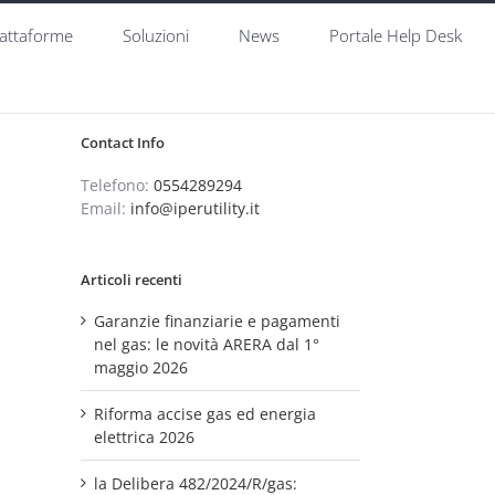
iattaforme
Soluzioni
News
Portale Help Desk
Contact Info
Telefono:
0554289294
Email:
info@iperutility.it
Articoli recenti
Garanzie finanziarie e pagamenti
nel gas: le novità ARERA dal 1°
maggio 2026
Riforma accise gas ed energia
elettrica 2026
la Delibera 482/2024/R/gas: