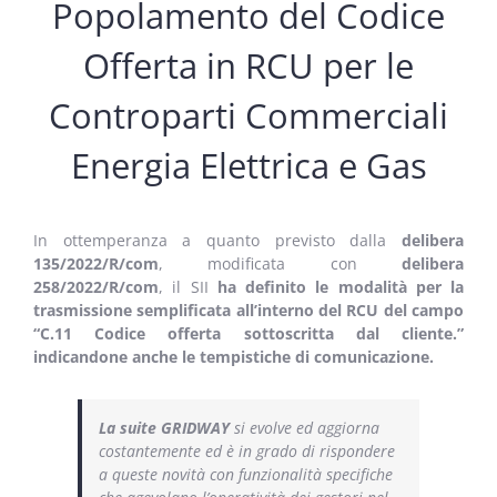
Popolamento del Codice
Offerta in RCU per le
Controparti Commerciali
Energia Elettrica e Gas
In ottemperanza a quanto previsto dalla
delibera
135/2022/R/com
, modificata con
delibera
258/2022/R/com
, il SII
ha definito le modalità per la
trasmissione semplificata all’interno del RCU del campo
“C.11 Codice offerta sottoscritta dal cliente.”
indicandone anche le tempistiche di comunicazione.
La suite GRIDWAY
si evolve ed aggiorna
costantemente ed è in grado di rispondere
a queste novità con funzionalità specifiche