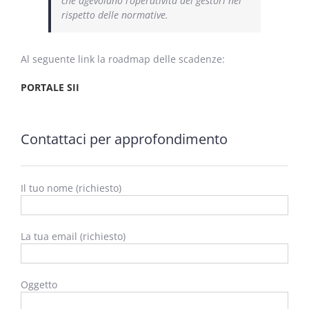
che agevolano l’operatività dei gestori nel
rispetto delle normative.
Al seguente link la roadmap delle scadenze:
PORTALE SII
Contattaci per approfondimento
Il tuo nome (richiesto)
La tua email (richiesto)
Oggetto