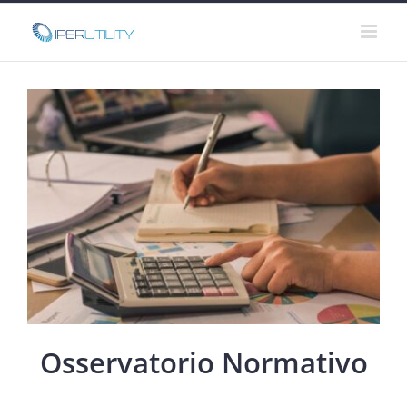
Salta
al
contenuto
Osservatorio Normativo