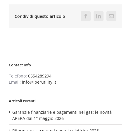
Condividi questo articolo
Facebook
LinkedIn
Email
Contact Info
Telefono:
0554289294
Email:
info@iperutility.it
Articoli recenti
Garanzie finanziarie e pagamenti nel gas: le novità
ARERA dal 1° maggio 2026
Riforma accise gas ed energia elettrica 2026