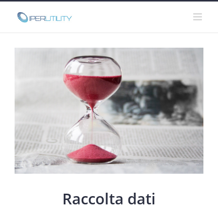
Salta
al
contenuto
Raccolta dati