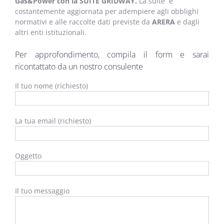
Gas&Power con la SUITE GRIDWAY.
La suite è
costantemente aggiornata per adempiere agli obblighi
normativi e alle raccolte dati previste da
ARERA
e dagli
altri enti istituzionali.
Per approfondimento, compila il form e sarai
ricontattato da un nostro consulente
Il tuo nome (richiesto)
La tua email (richiesto)
Oggetto
Il tuo messaggio