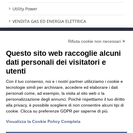
Utility Power
VENDITA GAS ED ENERGIA ELETTRICA
CONTATTACI
Rifiuta cookie non necessari ✕
Questo sito web raccoglie alcuni
Phone:
0554289294
E-mail:
info@iperutility.it
dati personali dei visitatori e
utenti
Con il tuo consenso, noi e i nostri partner utilizziamo i cookie e
tecnologie simili per archiviare, accedere ed elaborare i dati
personali come, ad esempio, la visita al sito web o la
personalizzazione degli annunci. Poiché rispettiamo il tuo diritto
alla privacy, è possibile scegliere di non consentire alcuni tipi di
cookie. Clicca su preferenze GDPR per saperne di più.
Visualizza la Cookie Policy Completa